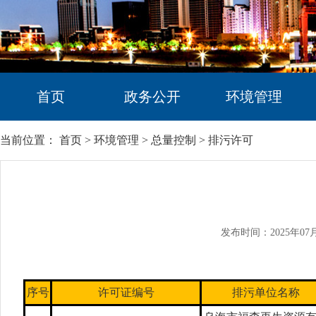
首页
政务公开
环境管理
当前位置：
首页
>
环境管理
>
总量控制
>
排污许可
发布时间：2025年07
序号
许可证编号
排污单位名称