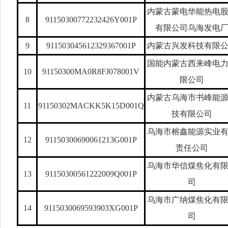
内蒙古蒙电华能热电
8
91150300772232426Y001P
有限公司乌海发电
9
911503045612329367001P
内蒙古兴发科技有限
国能内蒙古西来峰电
10
91150300MA0R8FJ078001V
限公司
内蒙古乌海市书峰能
11
91150302MACKK5K15D001Q
技有限公司
乌海市榕鑫能源实业
12
91150300690061213G001P
责任公司
乌海市华信煤焦化有
13
91150300561222009Q001P
司
乌海市广纳煤焦化有
14
9115030069593903XG001P
司