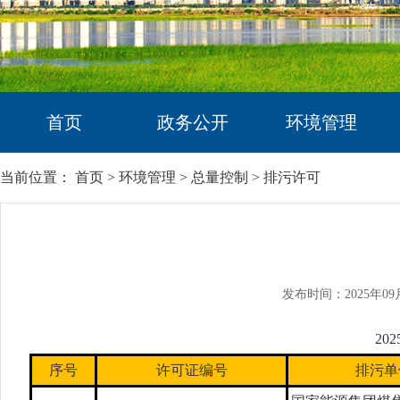
首页
政务公开
环境管理
当前位置：
首页
>
环境管理
>
总量控制
>
排污许可
发布时间：2025年09
20
序号
许可证编号
排污单