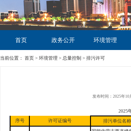
首页
政务公开
环境管理
当前位置：
首页
>
环境管理
>
总量控制
>
排污许可
发布时间：2025年10
202
序号
许可证编号
排污单位名