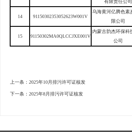
有限责任公
乌海黄河亿腾色素
14
91150302353052623W001V
限公司
内蒙古韵杰环保科
15
91150302MA0QLCCJXE001V
公司
上一条：
2025年10月排污许可证核发
下一条：
2025年8月排污许可证核发