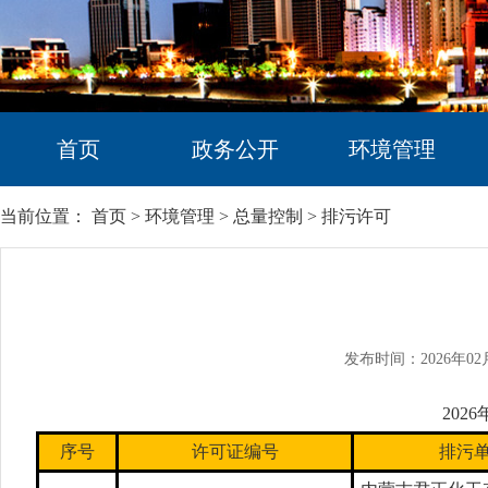
首页
政务公开
环境管理
当前位置：
首页
>
环境管理
>
总量控制
>
排污许可
发布时间：2026年02
202
序号
许可证编号
排污