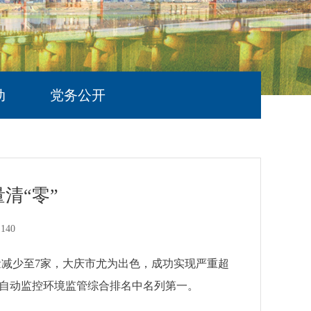
动
党务公开
清“零”
：
140
量减少至7家，大庆市尤为出色，成功实现严重超
省自动监控环境监管综合排名中名列第一。