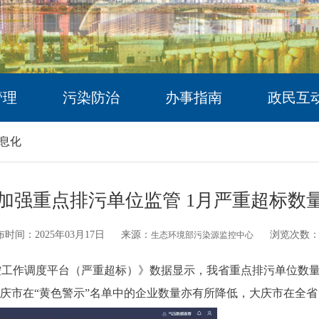
管理
污染防治
办事指南
政民互
息化
加强重点排污单位监管 1月严重超标数量
时间：2025年03月17日
来源：
浏览次数
生态环境部污染源监控中心
监控工作调度平台（严重超标）》数据显示，我省重点排污单位数
大庆市在“黄色警示”名单中的企业数量亦有所降低，大庆市在全