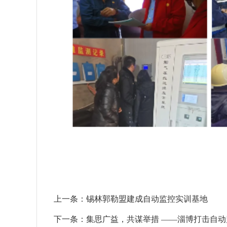
上一条：
锡林郭勒盟建成自动监控实训基地
下一条：
集思广益，共谋举措 ——淄博打击自