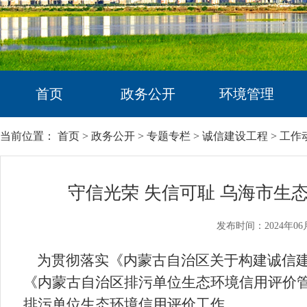
首页
政务公开
环境管理
当前位置：
首页
>
政务公开
>
专题专栏
>
诚信建设工程
>
工作
守信光荣 失信可耻 乌海市生
发布时间：2024年06
为贯彻落实《内蒙古自治区关于构建诚信建
《内蒙古自治区排污单位生态环境信用评价
排污单位生态环境信用评价工作。