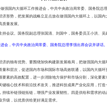
院召开做强国内大循环工作推进会，中共中央政治局常委、国务院
经济形势，把发展的战略立足点放在做强国内大循环上，以国内
高质量发展。
主持会议。国务院副总理张国清、刘国中，国务委员王小洪、吴
作推进会，中共中央政治局常委、国务院总理李强出席会议并讲话
经济的独有优势。要围绕加快构建新发展格局，把做强国内大循
质量和层次，促进国内市场和国际市场高效联通，以国内大循环
源要素的高效配置，进一步消除地方保护和市场分割，深化要素
关键核心技术和前沿技术攻关，推进科技成果产业化应用，打造
，持续补链强链拓链，增强产业发展韧性。四是供给和需求的动
业升级，以优质供给更好满足需求。