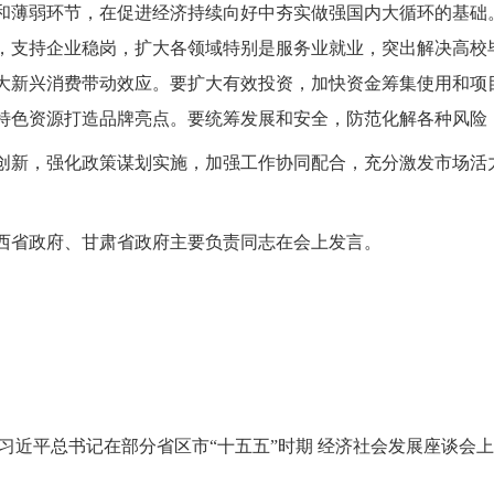
和薄弱环节，在促进经济持续向好中夯实做强国内大循环的基础
，支持企业稳岗，扩大各领域特别是服务业就业，突出解决高校
大新兴消费带动效应。要扩大有效投资，加快资金筹集使用和项
特色资源打造品牌亮点。要统筹发展和安全，防范化解各种风险
创新，强化政策谋划实施，加强工作协同配合，充分激发市场活
西省政府、甘肃省政府主要负责同志在会上发言。
近平总书记在部分省区市“十五五”时期 经济社会发展座谈会上的