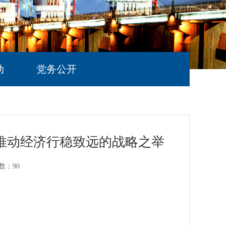
动
党务公开
推动经济行稳致远的战略之举
数：
90