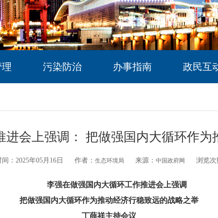
管理
污染防治
办事指南
政民互
推进会上强调： 把做强国内大循环作为
间：2025年05月16日
作者：
来源：
浏览次
生态环境局
中国政府网
李强在做强国内大循环工作推进会上强调
把做强国内大循环作为推动经济行稳致远的战略之举
丁薛祥主持会议