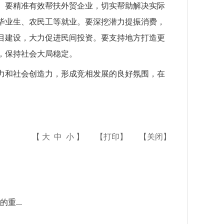
。要精准有效帮扶外贸企业，切实帮助解决实际
毕业生、农民工等就业。要深挖潜力提振消费，
目建设，大力促进民间投资。要支持地方打造更
，保持社会大局稳定。
力和社会创造力，形成竞相发展的良好氛围，在
【
大
中
小
】
【
打印
】
【
关闭
】
重...