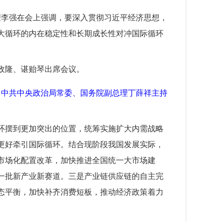
总理李强在会上强调，要深入贯彻习近平经济思想，
大循环的内在稳定性和长期成长性对冲国际循环
政隆、谌贻琴出席会议。
。中共中央政治局常委、国务院副总理丁薛祥主持
环摆到更加突出的位置，统筹实施扩大内需战略
更好牵引国际循环。结合现阶段我国发展实际，
市场化配置改革，加快推进全国统一大市场建
一批新产业新赛道。三是产业链供应链的自主完
态平衡，加快补齐消费短板，推动经济政策着力