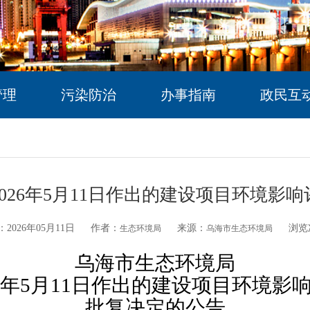
管理
污染防治
办事指南
政民互
026年5月11日作出的建设项目环境影
2026年05月11日
作者：
来源：
浏览
生态环境局
乌海市生态环境局
乌海市生态环境局
年
5
月
11日
作出的建设项目环境影
批复决定的公告