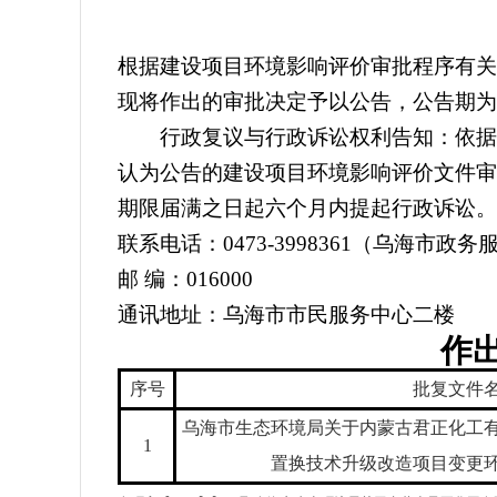
根据建设项目环境影响评价审批程序有关
现将作出的审批决定予以公告，公告期为
行政复议与行政诉讼权利告知：依据《
认为公告的建设项目环境影响评价文件审
期限届满之日起六个月内提起行政诉讼。
联系电话：0473-39983
61
（
乌海市政务
邮 编：016000
通讯地址：
乌海市
市民服务中心二楼
作
序号
批复
文件
乌海市生态环境局关于内蒙古君正化工
1
置换技术升级改造项目变更