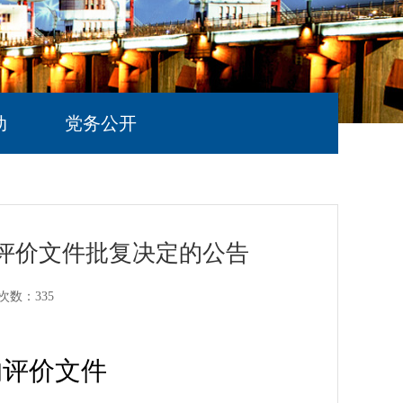
动
党务公开
响评价文件批复决定的公告
次数：
335
响评价文件