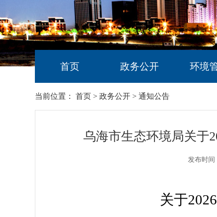
首页
政务公开
环境
当前位置：
首页
>
政务公开
>
通知公告
乌海市生态环境局关于2
发布时间：
关于20
26