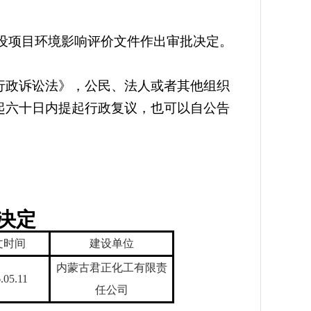
设项目环境影响评价文件作出审批决定。
政诉讼法》，公民、法人或者其他组织
起六十日内提起行政复议，也可以自公告
决定
文
时间
建设单位
内蒙古君正化工有限责
.
0
5
.
11
任公司