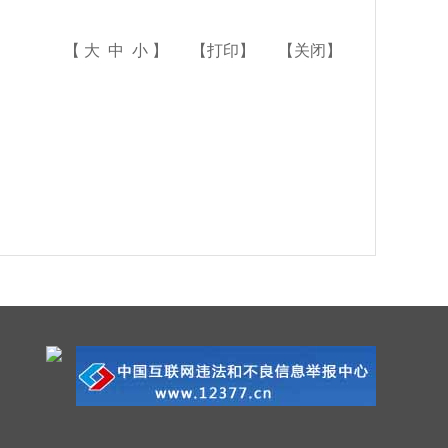
【
大
中
小
】
【
打印
】
【
关闭
】