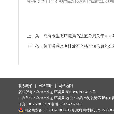
乌环审【2026】】16号 乌海市生态环境局关于内蒙古君正化工
上一条：
乌海市生态环境局乌达区分局关于202
下一条：
关于遥感监测排放不合格车辆信息的公
联系我们
|
网站声明
|
网站地图
版权所有：乌海市生态环境局
蒙ICP备19004677号
主办单位：乌海市生态环境局 地址：乌海市海勃湾区新华东街
传真：0473-2022479 电话：0473-2022479
内公网安备：15030202000030号
政府网站标识码:1503000