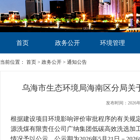
首页
政务公开
环境管理
当前位置：
首页
>
政务公开
>
通知公告
乌海市生态环境局海南区分局关于2
发布时间：2026年
根据建设项目环境影响评价审批程序的有关规
源洗煤有限责任公司广纳集团低碳高效洗选加
情况予以公示，公示期
为
202
6
年
5
月
21
日－
202
6