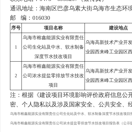
通讯地址：海南区巴彦乌素大
街乌海市生态环
邮
编：016030
序号
项目名称
建设地点
乌海市榕鑫能源实业有限责任
乌海高新技术产业开
1
公司生化站及中水、软水制备
业园西来峰工业园区
深度节水技改项目
乌海市榕鑫能源实业有限责任
乌海高新技术产业开
2
公司浓水提盐零排放节水技改
业园西来峰工业园区
项目
注：根据《建设项目环境影响评价政府信息公
密、个人隐私以及涉及国家安全、公共安全、
乌海市榕鑫能源实业有限责任公司生化站及中水、软水制备深度节水技改项目报告
乌海市榕鑫能源实业有限责任公司浓水提盐零排放节水技改项目报告表（公示版）