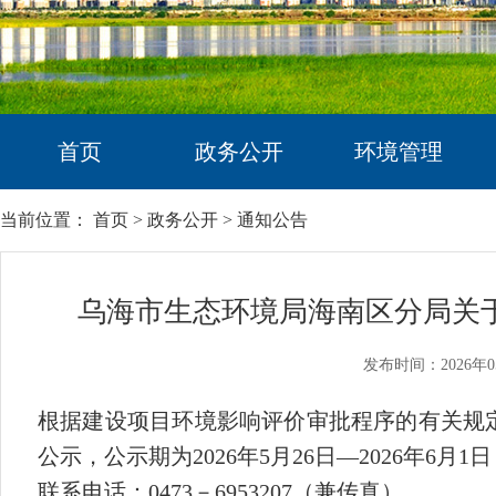
首页
政务公开
环境管理
当前位置：
首页
>
政务公开
>
通知公告
乌海市生态环境局海南区分局关于2
发布时间：2026年0
根据建设项目环境影响评价审批程序的有关规
公示，公示期为
2026年5月26日
—
2026年6月1日
联系电话
：0473－
6953207
（兼传真）