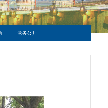
动
党务公开
6