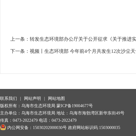
上一条：
转发生态环境部办公厅关于公开征求《关于推进
下一条：
视频丨生态环境部 今年前4个月共发生12次沙尘
联系我们
|
网站声明
|
网站地图
版权所有：乌海市生态环境局
蒙ICP备19004677号
主办单位：乌海市生态环境局 地址：乌海市海勃湾区新华东街49号
传真：0473-2022479 电话：0473-2022479
内公网安备：15030202000030号
政府网站标识码:1503000035