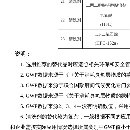
21
清洗剂
二丙二醇醚等醇醚溶剂
氢氟醚
22
清洗剂
HFE
（
）
1,1-
二氟乙烷
23
清洗剂
HFC-152a
（
）
说明：
1. 选用推荐的替代品时应遵照相关环保和安全
2. GWP数据来源于《〈关于消耗臭氧层物质的
3. GWP数据来源于联合国政府间气候变化专门委员会（Interg
4. GWP数据来源于《关于消耗臭氧层物质的蒙特
5. GWP数据来源2、3、4中没有明确数值，采
6. 清洗剂的替代较为复杂，一般根据不同的应用
和企业需按实际应用情况选择所属类别中GWP值小于