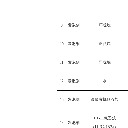
9
发泡剂
环戊烷
10
发泡剂
正戊烷
11
发泡剂
异戊烷
12
发泡剂
水
13
发泡剂
碳酸有机醇胺盐
1,1-
二氟乙烷
14
发泡剂
HFC-152a
（
）