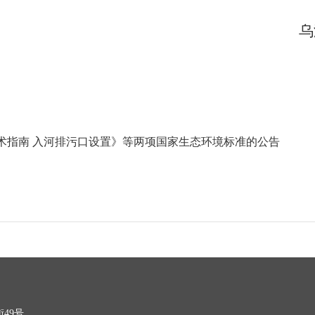
乌
术指南 入河排污口设置》等两项国家生态环境标准的公告
49号