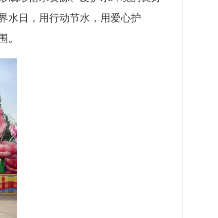
界水日，用行动节水，用爱心护
围。