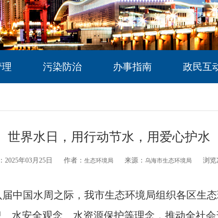
管理
污染防治
办事指南
政民互
世界水日，用行动节水，用爱心护水
2025年03月25日
作者：
来源：
浏览
生态环境局
乌海市生态环境局
八届中国水周之际，我市生态环境局组织各区生态
识、水安全观念
、
水资源保护
等
理念，推动全社会