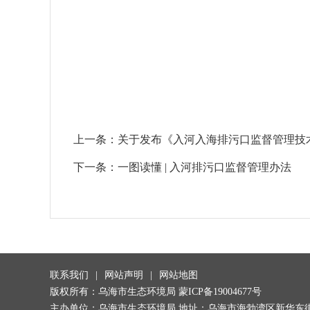
上一条：
关于发布《入河入海排污口监督管理技
下一条：
一图读懂 | 入河排污口监督管理办法
联系我们
|
网站声明
|
网站地图
版权所有：乌海市生态环境局
蒙ICP备19004677号
主办单位：乌海市生态环境局 地址：乌海市海勃湾区新华东街