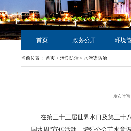
首页
政务公开
环境
当前位置：
首页
>
污染防治
>
水污染防治
发布时间：
在第三十三届世界水日及第三十
国水周
”
宣传活动，增强公众节水意