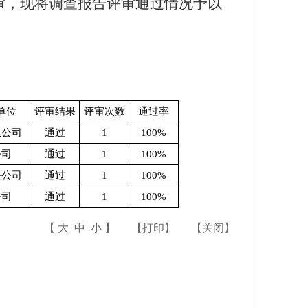
审，现将调查报告评审通过情况予以
单位
评审结果
评审次数
通过率
限公司
通过
1
100%
公司
通过
1
100%
任公司
通过
1
100%
公司
通过
1
100%
【
大
中
小
】
【
打印
】
【
关闭
】