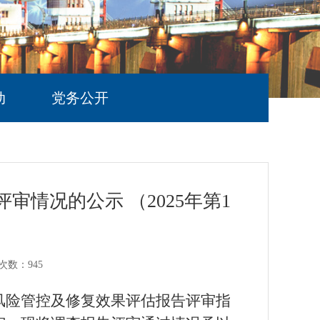
动
党务公开
情况的公示 （2025年第1
次数：
945
风险管控及修复效果评估报告评审指