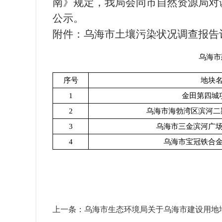
南》规定，我局会同市自然资源局对
公示。
附件：乌海市土壤污染状况调查报告评
乌海市
序号
地块
1
金田第四城
2
乌海市海勃湾区滨河二期C0
3
乌海市三金滨河广
4
乌海市宝冠铁合
上一条：
乌海市生态环境局关于乌海市建设用地地