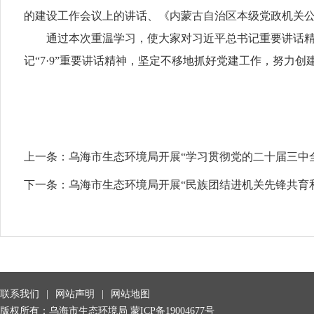
的建设工作会议上的讲话、《内蒙古自治区本级党政机关
通过本次重温学习，使大家对习近平总书记重要讲话
记“7·9”重要讲话精神，坚定不移地抓好党建工作，努
上一条：
乌海市生态环境局开展“学习贯彻党的二十届三中全会精
下一条：
乌海市生态环境局开展“民族团结进机关先锋共育和谐
联系我们
|
网站声明
|
网站地图
版权所有：乌海市生态环境局
蒙ICP备19004677号