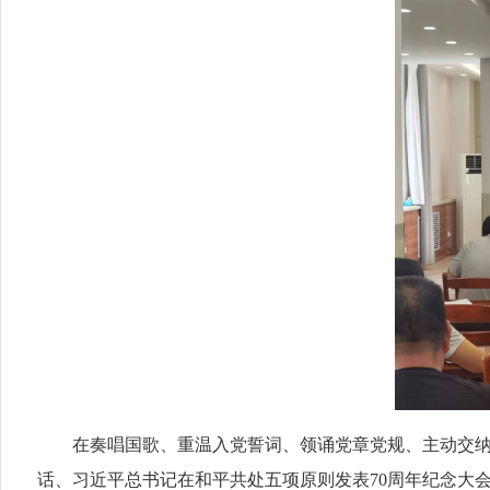
在
奏唱国歌、重温入党誓词、领诵党章党规、主动交
话、习近平总书记在和平共处五项原则发表70周年纪念大