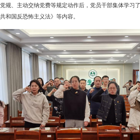
党规、主动交纳党费等规定动作后，
党员干部
集体学习
共和国反恐怖主义法》
等内容
。