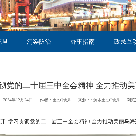
管理
污染防治
办事指南
政民互
彻党的二十届三中全会精神 全力推动美
2024年12月24日
作者：
来源：
浏览
生态环境局
乌海市生态环境局
开
“
学习贯彻党的二十届三中全会精神
全力推动美丽乌海