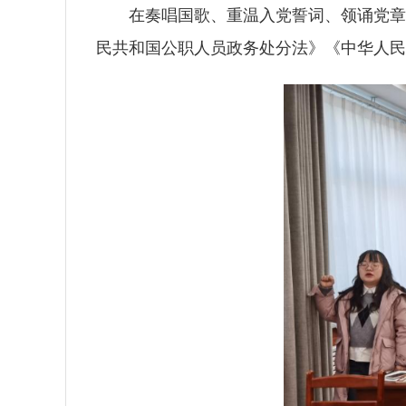
在奏唱国歌、重温入党誓词、领诵党章
民共和国公职人员政务处分法》《中华人民