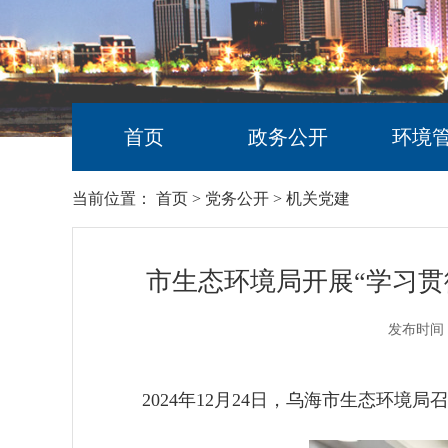
首页
政务公开
环境
当前位置：
首页
>
党务公开
>
机关党建
市生态环境局开展“学习贯
发布时间：
202
4
年
12
月
24
日，乌海市生态环境局召