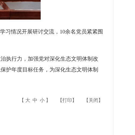
”学习情况开展研讨交流，
10
余名党员紧紧围
政治执行力，加强党对深化生态文明体制改
境保护年度目标任务，为深化生态文明体制
【
大
中
小
】
【
打印
】
【
关闭
】