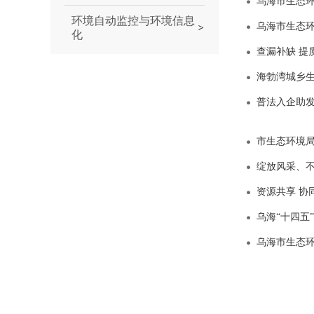
乌海市生态环
环境自动监控与环境信息
乌海市生态
化
查漏补缺 提
海勃湾城乡
普法入企助
市生态环境
绽放风采、不
资源共享 协
乌海“十四五
乌海市生态