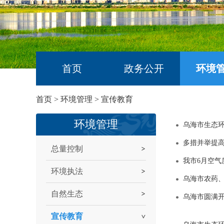
首页
政务公开
环境
首页
>
环境管理
>
宣传教育
环境管理
乌海市生态环
多措并举提
总量控制
我市6月空气
环境执法
乌海市农药
自然生态
乌海市圆满开
宣传教育