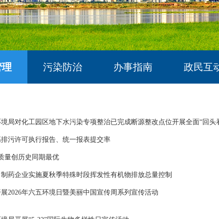
管理
污染防治
办事指南
政民互
境局对化工园区地下水污染专项整治已完成断源整改点位开展全面“回头
高排污许可执行报告、统一报表提交率
质量创历史同期最优
、制药企业实施夏秋季特殊时段挥发性有机物排放总量控制
展2026年六五环境日暨美丽中国宣传周系列宣传活动