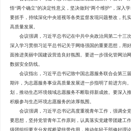
悟“两个确立”的决定性意义，坚决做到“两个维护”，深
要抓手，持续深化中央巡视等各类监督发现问题整改，扎实
高质量发展。
会议强调，习近平总书记在中共中央政治局第二十三次集
深入学习贯彻习近平总书记关于网络强国的重要思想，用
面推进美丽中国建设营造良好氛围。要进一步强化管网治
数据安全防线。
会议指出，习近平总书记致中国志愿服务联合会第三届会
期许，为志愿服务事业高质量发展进一步指明了前进方向。
划，推动生态环境领域志愿服务不断取得新成效。要深入推
积极参与生态环境志愿服务的浓厚氛围。
会议强调，习近平总书记高度重视青年工作，强调全党要
要思想，坚持党管青年工作原则，认真落实党建带团建工
级团组织要充分发挥桥梁纽带作用，推动年轻干部修好理