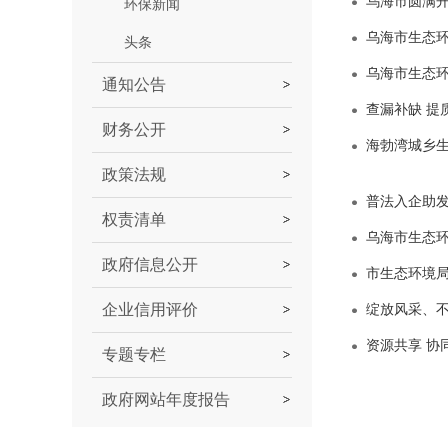
乌海市圆满开
环保新闻
乌海市生态环
头条
乌海市生态
通知公告
查漏补缺 提
财务公开
海勃湾城乡
政策法规
普法入企助
权责清单
乌海市生态环
政府信息公开
市生态环境
企业信用评价
绽放风采、不
资源共享 协
专题专栏
政府网站年度报告