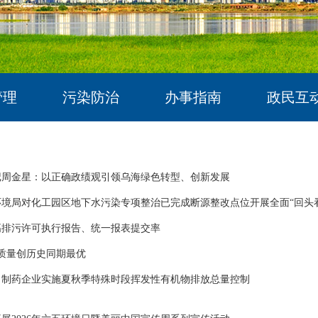
管理
污染防治
办事指南
政民互
记周金星：以正确政绩观引领乌海绿色转型、创新发展
境局对化工园区地下水污染专项整治已完成断源整改点位开展全面“回头
高排污许可执行报告、统一报表提交率
质量创历史同期最优
、制药企业实施夏秋季特殊时段挥发性有机物排放总量控制