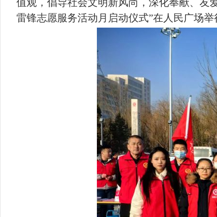
值观，倡导社会文明新风尚，深化奉献、友爱
雷锋志愿服务活动月启动仪式”在人民广场举