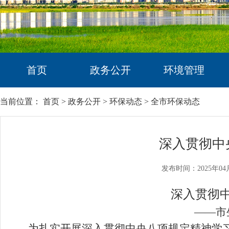
首页
政务公开
环境管理
当前位置：
首页
>
政务公开
>
环保动态
>
全市环保动态
深入贯彻中
发布时间：2025年04
深入贯彻
——市
为扎实开展深入贯彻中央八项规定精神学习