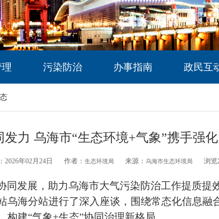
管理
污染防治
办事指南
政民互
态
同发力 乌海市“生态环境+气象”携手强
2026年02月24日
作者：
来源：
浏览
生态环境局
乌海市生态环境局
协同发展，助力乌海市大气污染防治工作提质提
站乌海分站进行了深入座谈，围绕常态化信息融
构建“气象+生态”协同治理新格局。