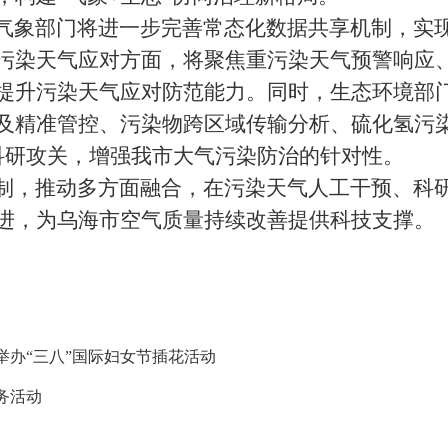
气象部门将进一步完善常态化数据共享机制，实
污染天气应对方面，将聚焦重污染天气预警响应、
提升污染天气应对防范能力。同时，生态环境部门
及精准管控、污染物跨区域传输分析、硫化氢污
科研攻关，增强我市大气污染防治的针对性。
制，推动多方面融合，在污染天气人工干预、科
进，为乌海市空气质量持续改善提供科技支撑。
办“三八”国际妇女节插花活动
务活动