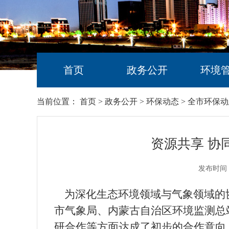
首页
政务公开
环境
当前位置：
首页
>
政务公开
>
环保动态
>
全市环保动
资源共享 协
发布时间：
为深化生态环境领域与气象领域的
市气象局、内蒙古自治区环境监测总
研合作等方面达成了初步的合作意向，