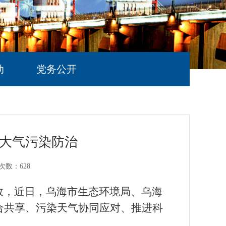
动
党务公开
化大气污染防治
次数：
628
效，近日，乌海市生态环境局、乌海
合共享、污染天气协同应对、推进科