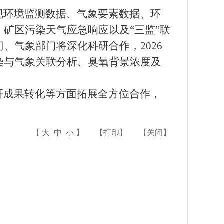
现环境监测数据、气象要素数据、环
矿区污染天气应急响应以及“三监”联
、气象部门将深化科研合作，2026
染与气象关联分析、臭氧背景浓度及
研成果转化等方面拓展全方位合作，
【
大
中
小
】
【
打印
】
【
关闭
】