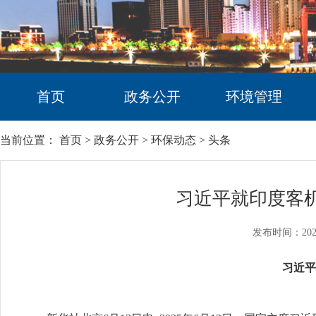
首页
政务公开
环境管理
当前位置：
首页
>
政务公开
>
环保动态
>
头条
习近平就印度客
发布时间：202
习近平