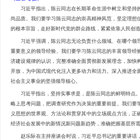
习近平指出，陈云同志在长期革命生涯中树立和坚持
尚品质。我们要学习陈云同志的崇高精神风范，坚定理想
的根本宗旨，走好新时代党的群众路线，紧紧依靠人民创
习近平强调，陈云同志无论负责什么领域、在哪个领
重要意义的领导经验。我们要学习陈云同志的丰富领导经
济建设规律的认识，完整准确全面贯彻新发展理念，加快
开放，为中国式现代化注入更多动力和活力。深入推进全
社会主义事业的坚强领导核心。
习近平指出，坚持实事求是，是陈云同志的鲜明特点。
略上思考问题，把调查研究作为决策的重要前提。我们要
义思想的世界观、方法论和贯穿其中的立场观点方法，正
经济社会发展中的新情况新问题新趋势，准确把握基层所
赵乐际在主持座谈会时说，习近平总书记的重要讲话