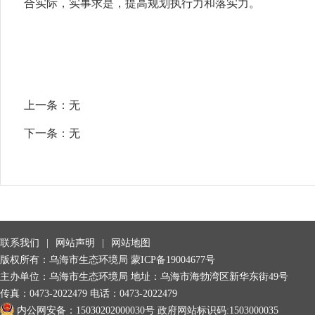
合实际，实事求是，提高规划执行力和落实力。
上一条：
无
下一条：
无
联系我们
|
网站声明
|
网站地图
版权所有：乌海市生态环境局
蒙ICP备19004677号
主办单位：乌海市生态环境局 地址：乌海市海勃湾区新华东街49号
传真：0473-2022479 电话：0473-2022479
内公网安备：15030202000030号
政府网站标识码:1503000035