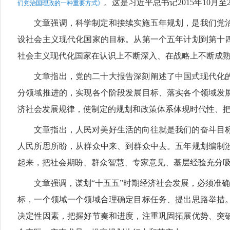
。这是习近平总书记2015年10月至
们党治国理政的一种重要方式》
文章强调，科学制定和接续实施五年规划，是我们党
设社会主义现代化国家的目标。从第一个五年计划到第十
社会主义现代化国家在认识上不断深入、在战略上不断成
文章指出，党的二十大报告深刻阐述了中国式现代化
分领域推进的，实现各个阶段发展目标、落实各个领域发
济社会发展规律，使制定的规划和政策体系体现时代性、
文章指出，人民对美好生活的向往就是我们的奋斗目
人民所思所盼，从群众中来、到群众中去。五年规划编制
起来，把社会期盼、群众智慧、专家意见、基层经验充分
文章强调，谋划“十五五”时期经济社会发展，必须准
标，一个领域一个领域合理确定目标任务、提出思路举措
决定性因素，把握好节奏和进度，注重巩固拓展优势、突