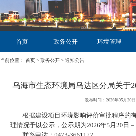
首页
政务公开
环境管理
当前位置：
首页
>
政务公开
>
通知公告
乌海市生态环境局乌达区分局关于20
发布时间：2026年05月20日
根据建设项目环境影响评价审批程序的有
理情况予以公示，公示期为
2026
年
5
月
20
日
－
联系电话：
0473-3661122