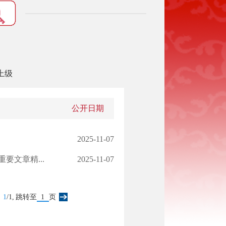
上级
公开日期
2025-11-07
文章精...
2025-11-07
：
1
/1,
跳转至
页