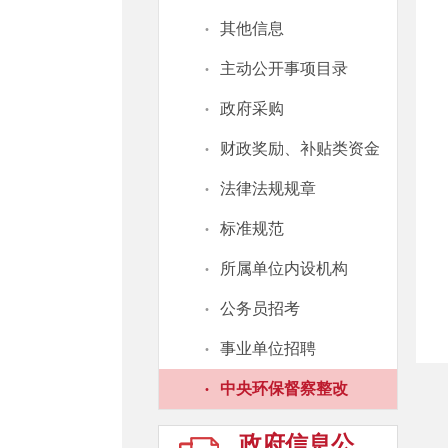
·
其他信息
·
主动公开事项目录
·
政府采购
·
财政奖励、补贴类资金
·
法律法规规章
·
标准规范
·
所属单位内设机构
·
公务员招考
·
事业单位招聘
·
中央环保督察整改
政府信息公